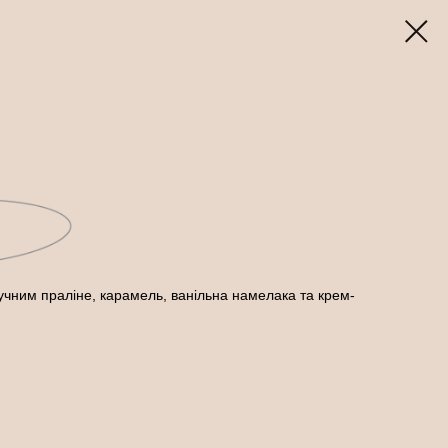
ндучним праліне, карамель, ванільна намелака та крем-